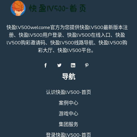
快盈lV500welcome官方为您提供快盈lV500最新版本注
册、快盈lV500用户登录、快盈lV500在线入口、快盈
lV500购彩邀请码、快盈lV500线路导航、快盈lV500购
彩大厅、快盈lV500平台。
导航
认识快盈lV500-首页
案例中心
游戏中心
集团服务
登录快盈lV500-首页