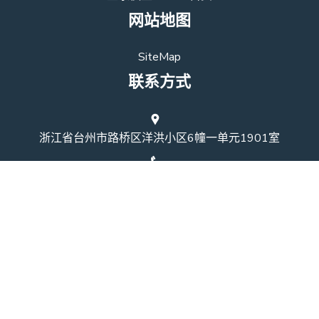
网站地图
SiteMap
联系方式
浙江省台州市路桥区洋洪小区6幢一单元1901室
19863670728
时间：上午9点至下午4点