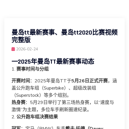
曼岛tt最新赛事、曼岛tt2020比赛视频
完整版
2026-02-24
一2025年曼岛TT最新赛事动态
1.
赛事时间与分组
开赛时间
：2025年曼岛TT于
5月26日正式开赛
，涵
盖公升跑车组（Superbike）、超级改装组
（Superstock）等多个组别。
热身赛
：5月29日举行了第三场热身赛，以“速度与
激情”为主题，多位车手刷新圈速纪录。
2.
公升跑车组决赛结果
冠军
：宝马（BMW）车手
戴夫·托德（Davey