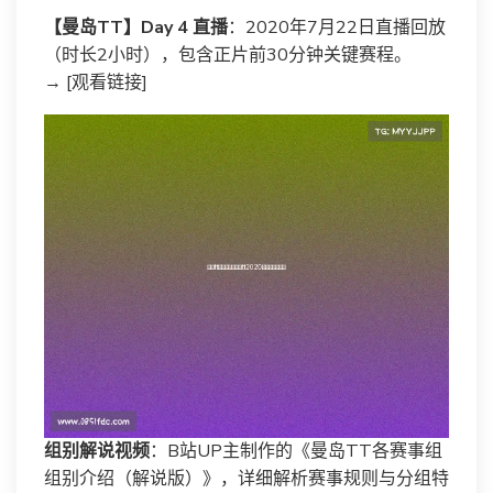
【曼岛TT】Day 4 直播
：2020年7月22日直播回放
（时长2小时），包含正片前30分钟关键赛程。
→ [观看链接]
组别解说视频
：B站UP主制作的《曼岛TT各赛事组
组别介绍（解说版）》，详细解析赛事规则与分组特