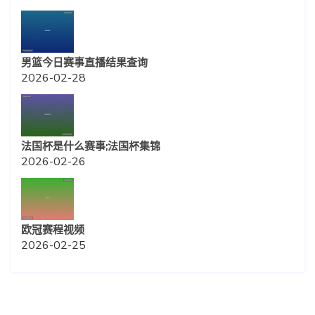
男篮今日赛事直播结果查询
2026-02-28
法国杯是什么赛事;法国杯集锦
2026-02-26
欧冠赛程视频
2026-02-25