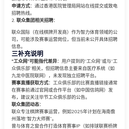
申请方式
：通过香港医院管理局网站在线提交或致电
招聘热线。
2.
联众集团相关招聘
：
联众国际（在线棋牌开发商）作为智力体育领域的公
司，可能涉及赛事运营岗位，但当前未公开具体招聘
信息。
三补充说明
“工众网”可能指代差异
：用户提到的“工众网”或与“工
众俱乐部”相关，但招聘信息主要来自医疗系统（如
九龙中医院联网），未发现独立招聘平台。
赛事直播获取方式
：工众俱乐部的比赛直播链接通常
在赛事前通过官网或合作平台（如中国信鸽网）发
布，建议关注毕节工众俱乐部的公告。
联众集团动态
：
联众专注棋牌赛事运营，例如2025年计划在海南儋
州落地“智力大师赛”。
曾与体育之窗合作打造体育赛事IP（如排球联赛桥牌