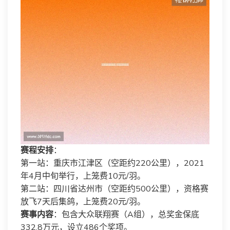
赛程安排
：
第一站：重庆市江津区（空距约220公里），2021
年4月中旬举行，上笼费10元/羽。
第二站：四川省达州市（空距约500公里），资格赛
放飞7天后集鸽，上笼费20元/羽。
赛事内容
：包含大众联翔赛（A组），总奖金保底
332.8万元，设立486个奖项。