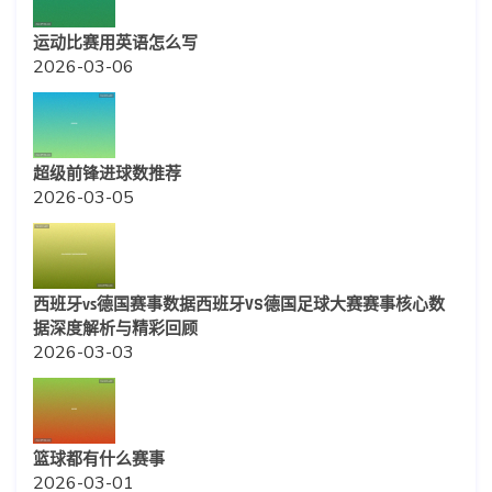
运动比赛用英语怎么写
2026-03-06
超级前锋进球数推荐
2026-03-05
西班牙vs德国赛事数据西班牙VS德国足球大赛赛事核心数
据深度解析与精彩回顾
2026-03-03
篮球都有什么赛事
2026-03-01