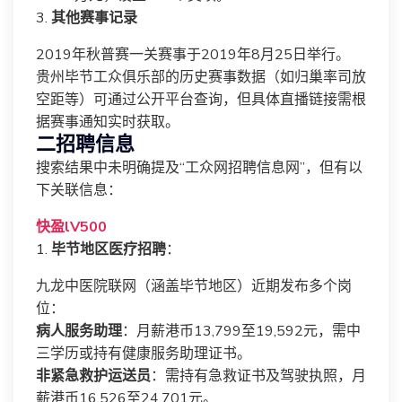
3.
其他赛事记录
2019年秋普赛一关赛事于2019年8月25日举行。
贵州毕节工众俱乐部的历史赛事数据（如归巢率司放
空距等）可通过公开平台查询，但具体直播链接需根
据赛事通知实时获取。
二招聘信息
搜索结果中未明确提及“工众网招聘信息网”，但有以
下关联信息：
快盈lV500
1.
毕节地区医疗招聘
：
九龙中医院联网（涵盖毕节地区）近期发布多个岗
位：
病人服务助理
：月薪港币13,799至19,592元，需中
三学历或持有健康服务助理证书。
非紧急救护运送员
：需持有急救证书及驾驶执照，月
薪港币16,526至24,701元。