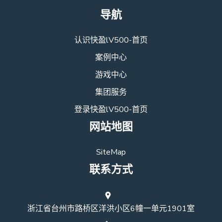
导航
认识快盈lV500-首页
案例中心
游戏中心
集团服务
登录快盈lV500-首页
网站地图
SiteMap
联系方式
浙江省台州市路桥区洋洪小区6幢一单元1901室